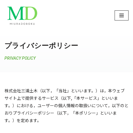
コ
ン
テ
ン
プライバシーポリシー
ツ
へ
PRIVACY POLICY
ス
キ
ッ
プ
株式会社三浦土木（以下，「当社」といいます。）は，本ウェブ
サイト上で提供するサービス（以下,「本サービス」といいま
す。）における，ユーザーの個人情報の取扱いについて，以下のと
おりプライバシーポリシー（以下，「本ポリシー」といいま
す。）を定めます。