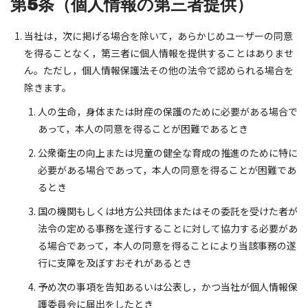
第5条（個人情報の第三者提供）
当社は，次に掲げる場合を除いて，あらかじめユーザーの同意
を得ることなく，第三者に個人情報を提供することはありませ
ん。ただし，個人情報保護法その他の法令で認められる場合を
除きます。
人の生命，身体または財産の保護のために必要がある場合で
あって，本人の同意を得ることが困難であるとき
公衆衛生の向上または児童の健全な育成の推進のために特に
必要がある場合であって，本人の同意を得ることが困難であ
るとき
国の機関もしくは地方公共団体またはその委託を受けた者が
法令の定める事務を遂行することに対して協力する必要があ
る場合であって，本人の同意を得ることにより当該事務の遂
行に支障を及ぼすおそれがあるとき
予め次の事項を告知あるいは公表し，かつ当社が個人情報保
護委員会に届出をしたとき