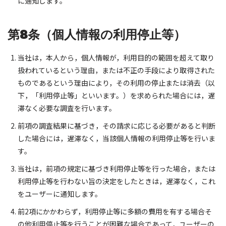
に通知します。
第8条（個人情報の利用停止等）
当社は，本人から，個人情報が，利用目的の範囲を超えて取り
扱われているという理由，または不正の手段により取得された
ものであるという理由により，その利用の停止または消去（以
下，「利用停止等」といいます。）を求められた場合には，遅
滞なく必要な調査を行います。
前項の調査結果に基づき，その請求に応じる必要があると判断
した場合には，遅滞なく，当該個人情報の利用停止等を行いま
す。
当社は，前項の規定に基づき利用停止等を行った場合，または
利用停止等を行わない旨の決定をしたときは，遅滞なく，これ
をユーザーに通知します。
前2項にかかわらず，利用停止等に多額の費用を有する場合そ
の他利用停止等を行うことが困難な場合であって，ユーザーの