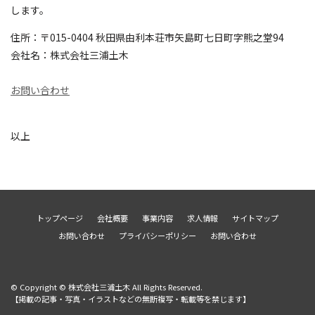
します。
住所：〒015-0404 秋田県由利本荘市矢島町七日町字熊之堂94
会社名：株式会社三浦土木
お問い合わせ
以上
トップページ
会社概要
事業内容
求人情報
サイトマップ
お問い合わせ
プライバシーポリシー
お問い合わせ
© Copyright © 株式会社三浦土木 All Rights Reserved.
【掲載の記事・写真・イラストなどの無断複写・転載等を禁じます】