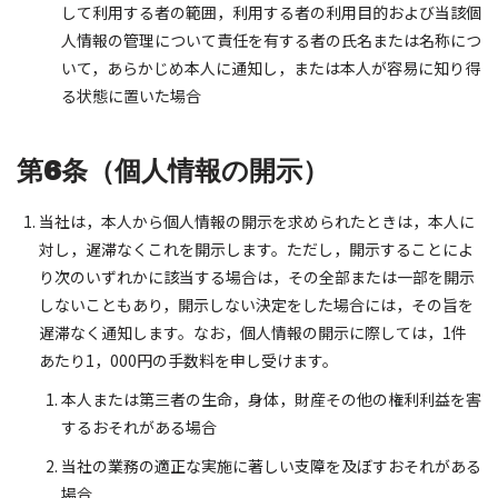
して利用する者の範囲，利用する者の利用目的および当該個
人情報の管理について責任を有する者の氏名または名称につ
いて，あらかじめ本人に通知し，または本人が容易に知り得
る状態に置いた場合
第6条（個人情報の開示）
当社は，本人から個人情報の開示を求められたときは，本人に
対し，遅滞なくこれを開示します。ただし，開示することによ
り次のいずれかに該当する場合は，その全部または一部を開示
しないこともあり，開示しない決定をした場合には，その旨を
遅滞なく通知します。なお，個人情報の開示に際しては，1件
あたり1，000円の手数料を申し受けます。
本人または第三者の生命，身体，財産その他の権利利益を害
するおそれがある場合
当社の業務の適正な実施に著しい支障を及ぼすおそれがある
場合