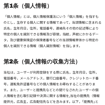
第1条（個人情報）
「個人情報」とは，個人情報保護法にいう「個人情報」を指すも
のとし，生存する個人に関する情報であって，当該情報に含まれる
氏名，生年月日，住所，電話番号，連絡先その他の記述等により
特定の個人を識別できる情報及び容貌，指紋，声紋にかかるデー
タ，及び健康保険証の保険者番号などの当該情報単体から特定の
個人を識別できる情報（個人識別情報）を指します。
第2条（個人情報の収集方法）
当社は，ユーザーが利用登録をする際に氏名，生年月日，住所，
電話番号，メールアドレス，銀行口座番号，クレジットカード番
号，運転免許証番号などの個人情報をお尋ねすることがありま
す。また，ユーザーと提携先などとの間でなされたユーザーの個
人情報を含む取引記録や決済に関する情報を,当社の提携先（情報
提供元，広告主，広告配信先などを含みます。以下，｢提携先｣と